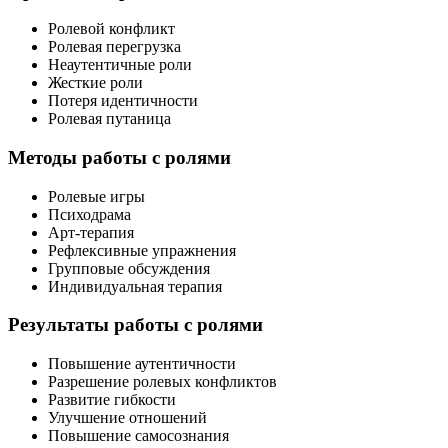
Ролевой конфликт
Ролевая перегрузка
Неаутентичные роли
Жесткие роли
Потеря идентичности
Ролевая путаница
Методы работы с ролями
Ролевые игры
Психодрама
Арт-терапия
Рефлексивные упражнения
Групповые обсуждения
Индивидуальная терапия
Результаты работы с ролями
Повышение аутентичности
Разрешение ролевых конфликтов
Развитие гибкости
Улучшение отношений
Повышение самосознания