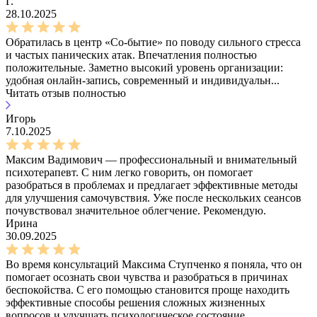
Г.
28.10.2025
Обратилась в центр «Со-бытие» по поводу сильного стресса
и частых панических атак. Впечатления полностью
положительные. Заметно высокий уровень организации:
удобная онлайн-запись, современный и индивидуальн...
Читать отзыв полностью
Игорь
7.10.2025
Максим Вадимович — профессиональный и внимательный
психотерапевт. С ним легко говорить, он помогает
разобраться в проблемах и предлагает эффективные методы
для улучшения самочувствия. Уже после нескольких сеансов
почувствовал значительное облегчение. Рекомендую.
Ирина
30.09.2025
Во время консультаций Максима Ступченко я поняла, что он
помогает осознать свои чувства и разобраться в причинах
беспокойства. С его помощью становится проще находить
эффективные способы решения сложных жизненных
вопросов и улучшать психологическое состояние.