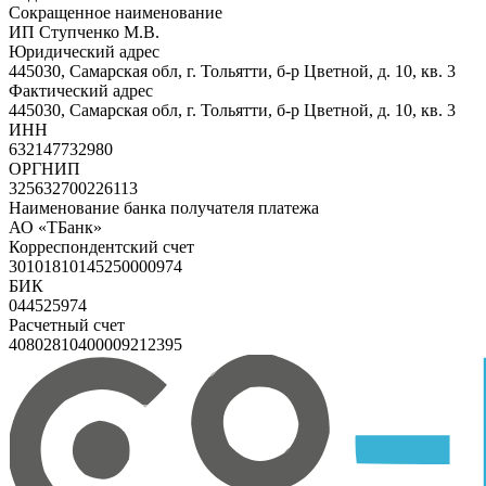
Сокращенное наименование
ИП Ступченко М.В.
Юридический адрес
445030, Самарская обл, г. Тольятти, б-р Цветной, д. 10, кв. 3
Фактический адрес
445030, Самарская обл, г. Тольятти, б-р Цветной, д. 10, кв. 3
ИНН
632147732980
ОРГНИП
325632700226113
Наименование банка получателя платежа
АО «ТБанк»
Корреспондентский счет
30101810145250000974
БИК
044525974
Расчетный счет
40802810400009212395