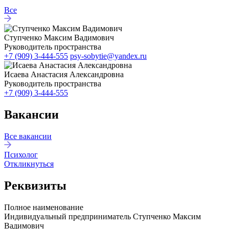
Все
Ступченко Максим Вадимович
Руководитель пространcтва
+7 (909) 3-444-555
psy-sobytie@yandex.ru
Исаева Анастасия Александровна
Руководитель пространcтва
+7 (909) 3-444-555
Вакансии
Все вакансии
Психолог
Откликнуться
Реквизиты
Полное наименование
Индивидуальный предприниматель Ступченко Максим
Вадимович