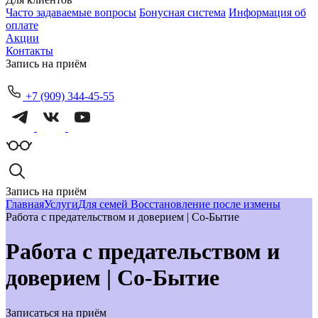
Часто задаваемые вопросы
Бонусная система
Информация об
оплате
Акции
Контакты
Запись на приём
+7 (909) 344-45-55
Запись на приём
Главная
Услуги
Для семей
Восстановление после измены
Работа с предательством и доверием | Со-Бытие
Работа с предательством и
доверием | Со-Бытие
Записаться на приём