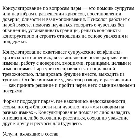
Консультирование по вопросам пары — это помощь супругам
или партнёрам в разрешении кризисов, восстановлении
доверия, близости и взаимопонимания. Психолог работает с
парой вместе, помогая научиться говорить о чувствах без
обвинений, устанавливать границы, решать конфликты
конструктивно и строить отношения на основе уважения и
поддержки.
Консультирование охватывает супружеские конфликты,
кризисы в отношениях, восстановление после разрыва или
измены, работу с доверием, эмоциями, границами, целями и
изменениями. Пара учится справляться с социальной
тревожностью, планировать будущее вместе, выходить из
тупиков. Особое внимание уделяется разводу и расставанию
— как принять решение и пройти через него с минимальными
потерями.
Формат подходит парам, где накопились недосказанности,
ссоры, потеря близости или чувство, что «мы говорим на
разных языках». Консультирование помогает либо наладить
отношения, либо осознанно расстаться, сохранив уважение
друг к другу и ресурсы для будущего.
Услуги, входящие в состав