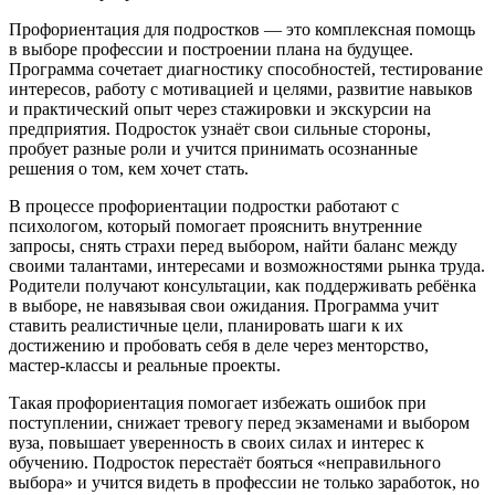
Профориентация для подростков — это комплексная помощь
в выборе профессии и построении плана на будущее.
Программа сочетает диагностику способностей, тестирование
интересов, работу с мотивацией и целями, развитие навыков
и практический опыт через стажировки и экскурсии на
предприятия. Подросток узнаёт свои сильные стороны,
пробует разные роли и учится принимать осознанные
решения о том, кем хочет стать.
В процессе профориентации подростки работают с
психологом, который помогает прояснить внутренние
запросы, снять страхи перед выбором, найти баланс между
своими талантами, интересами и возможностями рынка труда.
Родители получают консультации, как поддерживать ребёнка
в выборе, не навязывая свои ожидания. Программа учит
ставить реалистичные цели, планировать шаги к их
достижению и пробовать себя в деле через менторство,
мастер-классы и реальные проекты.
Такая профориентация помогает избежать ошибок при
поступлении, снижает тревогу перед экзаменами и выбором
вуза, повышает уверенность в своих силах и интерес к
обучению. Подросток перестаёт бояться «неправильного
выбора» и учится видеть в профессии не только заработок, но