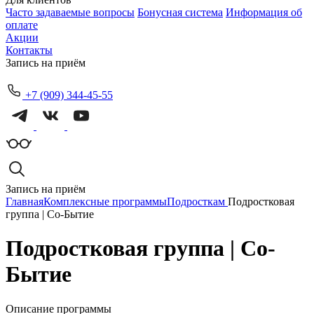
Часто задаваемые вопросы
Бонусная система
Информация об
оплате
Акции
Контакты
Запись на приём
+7 (909) 344-45-55
Запись на приём
Главная
Комплексные программы
Подросткам
Подростковая
группа | Со-Бытие
Подростковая группа | Со-
Бытие
Описание программы