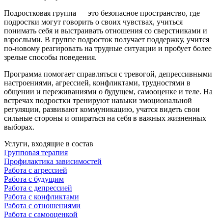
Подростковая группа — это безопасное пространство, где
подростки могут говорить о своих чувствах, учиться
понимать себя и выстраивать отношения со сверстниками и
взрослыми. В группе подросток получает поддержку, учится
по‑новому реагировать на трудные ситуации и пробует более
зрелые способы поведения.
Программа помогает справляться с тревогой, депрессивными
настроениями, агрессией, конфликтами, трудностями в
общении и переживаниями о будущем, самооценке и теле. На
встречах подростки тренируют навыки эмоциональной
регуляции, развивают коммуникацию, учатся видеть свои
сильные стороны и опираться на себя в важных жизненных
выборах.
Услуги, входящие в состав
Групповая терапия
Профилактика зависимостей
Работа с агрессией
Работа с будущим
Работа с депрессией
Работа с конфликтами
Работа с отношениями
Работа с самооценкой