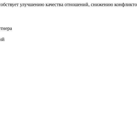
собствует улучшению качества отношений, снижению конфликто
ртнера
ий