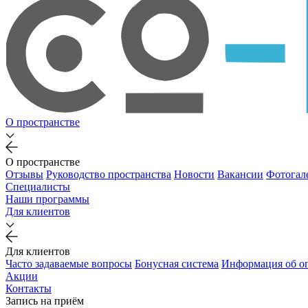
О пространстве
О пространстве
Отзывы
Руководство пространства
Новости
Вакансии
Фотогал
Специалисты
Наши программы
Для клиентов
Для клиентов
Часто задаваемые вопросы
Бонусная система
Информация об о
Акции
Контакты
Запись на приём