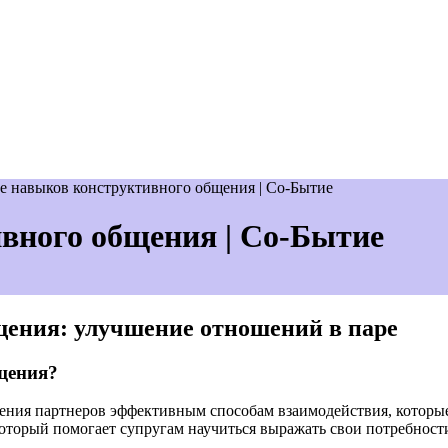
е навыков конструктивного общения | Со-Бытие
вного общения | Со-Бытие
щения: улучшение отношений в паре
щения?
учения партнеров эффективным способам взаимодействия, кото
торый помогает супругам научиться выражать свои потребности