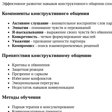
Эффективное развитие навыков конструктивного общения спо
Компоненты конструктивного общения
Активное слушание
- внимательное восприятие слов па
Эмпатия
- понимание чувств и переживаний
Я-высказывания
- выражение своих чувств без обвинен
Конкретность
- четкое формулирование мыслей
Уважение
- признание ценности партнера
Компромисс
- поиск взаимоприемлемых решений
Препятствия конструктивному общению
Критика и обвинения
Защитная реакция
Презрение и сарказм
Избегание конфликтов
Эмоциональная перегрузка
Недостаток навыков коммуникации
Методы обучения
Парная терапия и консультирование
Коммуникативные тренинги