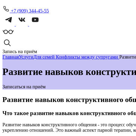
+7 (909) 344-45-55
Запись на приём
Главная
Услуги
Для семей
Конфликты между супругами
Развити
Развитие навыков конструкти
Записаться на приём
Развитие навыков конструктивного об
Что такое развитие навыков конструктивного об
Развитие навыков конструктивного общения - это процесс об
укреплению отношений. Это важный аспект парной терапии, ко